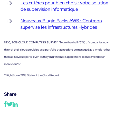
Les critères pour bien choisir votre solution
de supervision informatique
Nouveaux Plugin Packs AWS : Centreon
supervise les Infrastructures Hybrides
1
IDC, 2018 CLOUD COMPUTING SURVEY: “More than half (51%) of companies now
think of their
cloud providers as a portfolio that needs to be managed as a whole rather
than as individual parts, even as they migrate more applications to more vendors in
more clouds.”
2
RightScale 2018 State of the Cloud Report.
Share