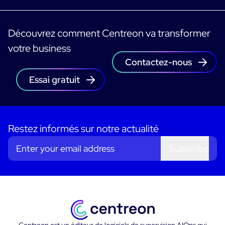
Découvrez comment Centreon va transformer
votre business
Contactez-nous
Essai gratuit
Restez informés sur notre actualité
Subscribe
Centreon est un éditeur de logiciels de supervision AIOps qui