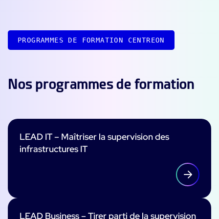
Essai gratuit
PROGRAMMES DE FORMATION CENTREON
Nos programmes de formation
LEAD IT – Maîtriser la supervision des
infrastructures IT
LEAD Business – Tirer parti de la supervision