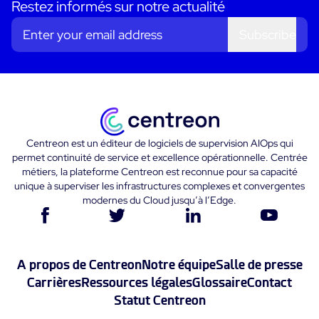
Restez informés sur notre actualité
Subscribe
Centreon est un éditeur de logiciels de supervision AIOps qui
permet continuité de service et excellence opérationnelle. Centrée
métiers, la plateforme Centreon est reconnue pour sa capacité
unique à superviser les infrastructures complexes et convergentes
modernes du Cloud jusqu’à l’Edge.
A propos de Centreon
Notre équipe
Salle de presse
Carrières
Ressources légales
Glossaire
Contact
Statut Centreon