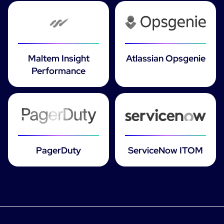
Maltem Insight
Atlassian Opsgenie
Performance
PagerDuty
ServiceNow ITOM