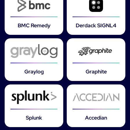
BMC Remedy
Derdack SIGNL4
Graylog
Graphite
Splunk
Accedian