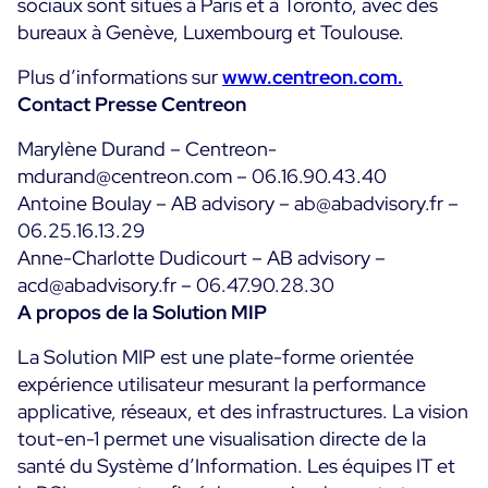
sociaux sont situés à Paris et à Toronto, avec des
bureaux à Genève, Luxembourg et Toulouse.
Plus d’informations sur
www.centreon.com.
Contact Presse Centreon
Marylène Durand – Centreon-
mdurand@centreon.com – 06.16.90.43.40
Antoine Boulay – AB advisory – ab@abadvisory.fr –
06.25.16.13.29
Anne-Charlotte Dudicourt – AB advisory –
acd@abadvisory.fr – 06.47.90.28.30
A propos de la Solution MIP
La Solution MIP est une plate-forme orientée
expérience utilisateur mesurant la performance
applicative, réseaux, et des infrastructures. La vision
tout-en-1 permet une visualisation directe de la
santé du Système d’Information. Les équipes IT et