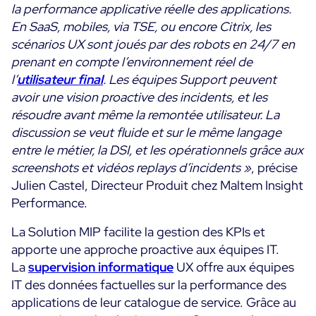
la performance applicative réelle des applications.
En SaaS, mobiles, via TSE, ou encore Citrix, les
Essai gratuit
scénarios UX sont joués par des robots en 24/7 en
prenant en compte l’environnement réel de
l’
utilisateur final
. Les équipes Support peuvent
avoir une vision proactive des incidents, et les
résoudre avant même la remontée utilisateur. La
discussion se veut fluide et sur le même langage
entre le métier, la DSI, et les opérationnels grâce aux
screenshots et vidéos replays d’incidents »
, précise
Julien Castel, Directeur Produit chez Maltem Insight
Performance.
La Solution MIP facilite la gestion des KPIs et
apporte une approche proactive aux équipes IT.
La
supervision informatique
UX offre aux équipes
IT des données factuelles sur la performance des
applications de leur catalogue de service. Grâce au