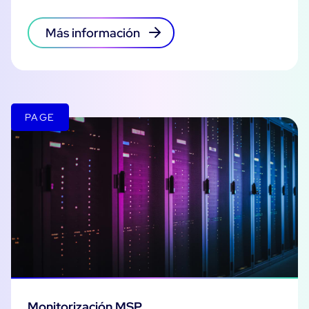
Más información
PAGE
Monitorización MSP