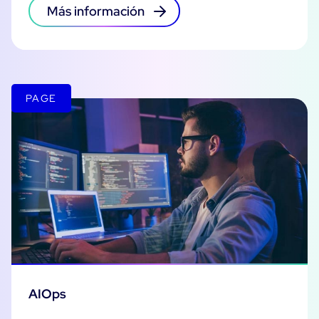
Más información
PAGE
AIOps