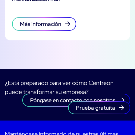
Más información
¿Está preparado para ver cómo Centreon
puede transformar su empresa?
Póngase en contacto con nosotros
Prueba gratuita
Manténgase informado de nuestras últimas