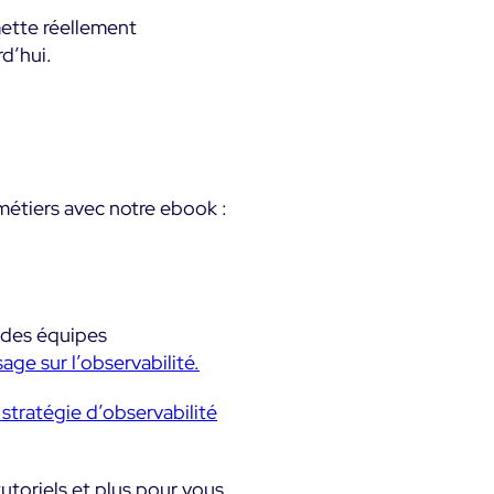
mette réellement
rd’hui.
métiers avec notre ebook :
 des équipes
age sur l’observabilité.
 stratégie d’observabilité
utoriels et plus pour vous