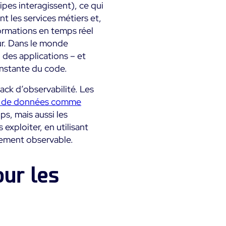
ipes interagissent), ce qui
 les services métiers et,
formations en temps réel
eur. Dans le monde
 des applications – et
onstante du code.
tack d’observabilité. Les
ces de données comme
s, mais aussi les
xploiter, en utilisant
èrement observable.
our les