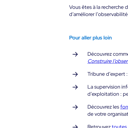
Vous êtes à la recherche 
d’améliorer l’observabili
Pour aller plus loin
Découvrez comment
Construire l’obse
Tribune d’expert 
La supervision in
d’exploitation : p
Découvrez les
fon
de votre organisa
Retrouvez
toutes