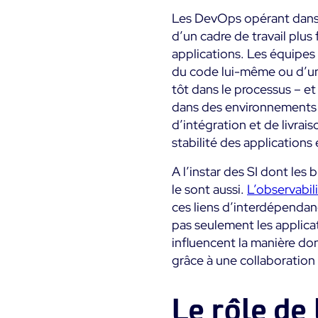
Les DevOps opérant dans 
d’un cadre de travail plus 
applications. Les équipes
du code lui-même ou d’un 
tôt dans le processus – e
dans des environnements o
d’intégration et de livrai
stabilité des applications
A l’instar des SI dont les
le sont aussi.
L’observabili
ces liens d’interdépendanc
pas seulement les applica
influencent la manière do
grâce à une collaboration 
Le rôle de 