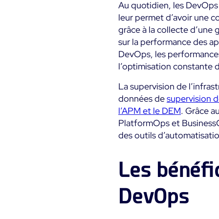
Au quotidien, les DevOps p
leur permet d’avoir une c
grâce à la collecte d’une
sur la performance des app
DevOps, les performances 
l’optimisation constante d
La supervision de l’infrast
données de
supervision 
l’APM et le DEM
. Grâce a
PlatformOps et BusinessOp
des outils d’automatisati
Les bénéfi
DevOps