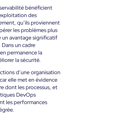
rvabilité bénéficient
’exploitation des
lement, qu’ils proviennent
pérer les problèmes plus
 un avantage significatif
. Dans un cadre
ir en permanence la
iorer la sécurité.
nctions d’une organisation
car elle met en évidence
re dont les processus, et
ratiques DevOps
ent les performances
tégrée.