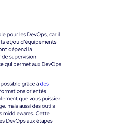
le pour les DevOps, car il
ants et/ou d’équipements
ont dépend la
 de supervision
, ce qui permet aux DevOps
t possible grâce à
des
formations orientés
alement que vous puissiez
e, mais aussi des outils
es middlewares. Cette
 des DevOps aux étapes