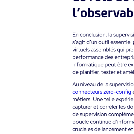
l’observab
En conclusion, la supervis
s’agit d’un outil essenti
virtuels assemblés qui p
performance des entrepri
informatique peut être ex
de planifier, tester et am
Au niveau de la supervis
connecteurs zéro-config
métiers. Une telle expér
capturer et corréler les d
de supervision complément
boucle continue d’informa
cruciales de lancement et