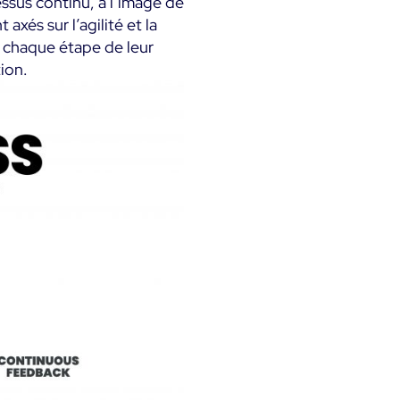
essus continu, à l’image de
 axés sur l’agilité et la
à chaque étape de leur
tion.