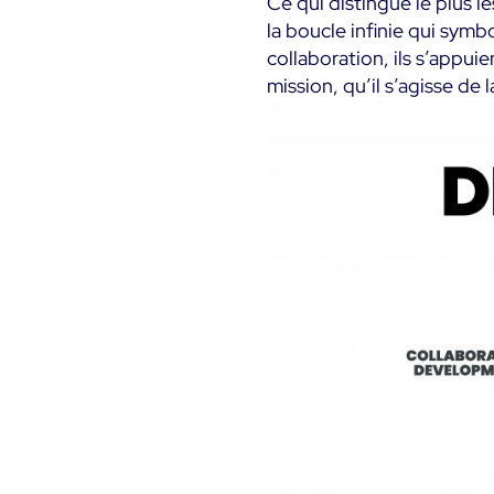
Ce qui distingue le plus l
la boucle infinie qui symbo
collaboration, ils s’appu
mission, qu’il s’agisse de 