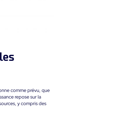
les
ctionne comme prévu, que
ssance repose sur la
sources, y compris des