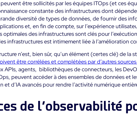
euvent être sollicités par les équipes ITOps (et ces équ
onnaissance constante des infrastructures dont dépendent
 grande diversité de types de données, de fournir des in
lications et, en fin de compte, sur l’expérience utilisat
optimales des infrastructures sont clés pour l’exécution
es infrastructures est intimement liée à l’amélioration c
ructure n’est, bien sûr, qu’un élément (certes clé) de la s
doivent être corrélées et complétées par d’autres sour
ux APIs, agents, bibliothèques de connecteurs, les DevOp
s, peuvent accéder à des ensembles de données et les e
on et d’IA avancés pour rendre l’activité numérique enti
ces de l’observabilité p