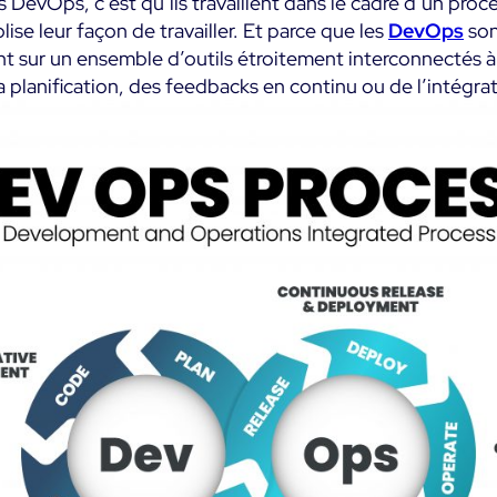
es DevOps, c’est qu’ils travaillent dans le cadre d’un proc
lise leur façon de travailler. Et parce que les
DevOps
sont
ient sur un ensemble d’outils étroitement interconnectés 
la planification, des feedbacks en continu ou de l’intégra