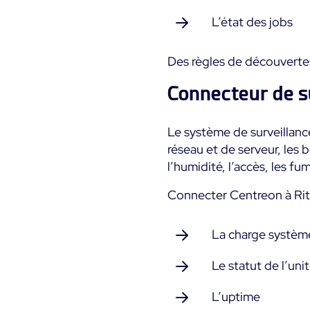
L’état des jobs
Des règles de découverte
Connecteur de 
Le système de surveillanc
réseau et de serveur, les b
l’humidité, l’accès, les 
Connecter Centreon à Rit
La charge systèm
Le statut de l’uni
L’uptime