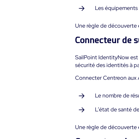
Les équipements 
Une règle de découverte e
Connecteur de s
SailPoint IdentityNow est 
sécurité des identités à pa
Connecter Centreon aux A
Le nombre de résu
L’état de santé d
Une règle de découverte e