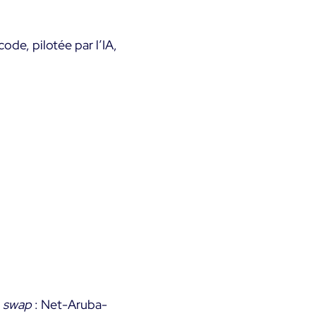
ode, pilotée par l’IA,
u
swap
: Net-Aruba-