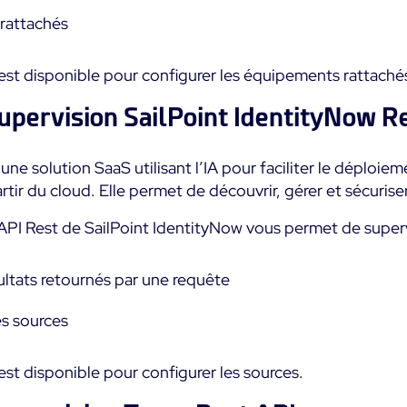
rattachés
st disponible pour configurer les équipements rattaché
upervision SailPoint IdentityNow R
une solution SaaS utilisant l’IA pour faciliter le déploie
rtir du cloud. Elle permet de découvrir, gérer et sécuriser
PI Rest de SailPoint IdentityNow vous permet de superv
ltats retournés par une requête
es sources
st disponible pour configurer les sources.