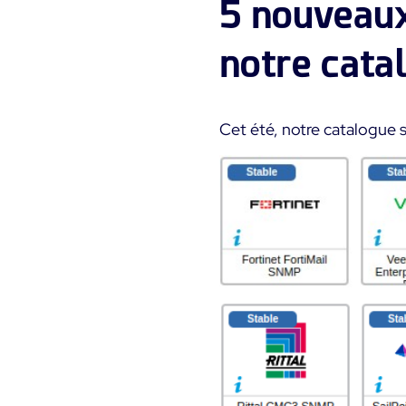
5 nouveaux
notre cata
Cet été, notre catalogue 