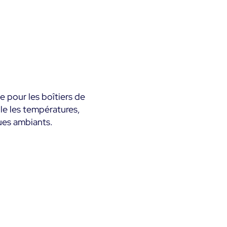
 pour les boîtiers de
lle les températures,
ques ambiants.