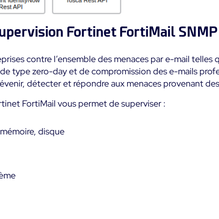
upervision Fortinet FortiMail SNMP
reprises contre l’ensemble des menaces par e-mail telles 
 de type zero-day et de compromission des e-mails prof
évenir, détecter et répondre aux menaces provenant des 
inet FortiMail vous permet de superviser :
, mémoire, disque
tème