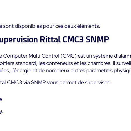
s sont disponibles pour ces deux éléments.
supervision Rittal CMC3 SNMP
e Computer Multi Control (CMC) est un système d’alarme
oîtiers standard, les conteneurs et les chambres. Il survei
fumées, l’énergie et de nombreux autres paramètres physi
tal CMC3 via SNMP vous permet de superviser :
e
té