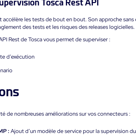
upervision Tosca Rest API
t accélère les tests de bout en bout. Son approche sans c
nglement des tests et les risques des releases logicielles.
PI Rest de Tosca vous permet de superviser :
ste d’exécution
énario
ions
té de nombreuses améliorations sur vos connecteurs :
MP :
Ajout d’un modèle de service pour la supervision d