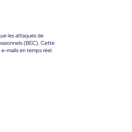
que les attaques de
essionnels (BEC). Cette
e-mails en temps réel.