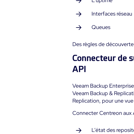
L’uptime
Interfaces réseau
Queues
Des règles de découverte 
Connecteur de s
API
Veeam Backup Enterprise 
Veeam Backup & Replicatio
Replication, pour une vue
Connecter Centreon aux 
L’état des reposit