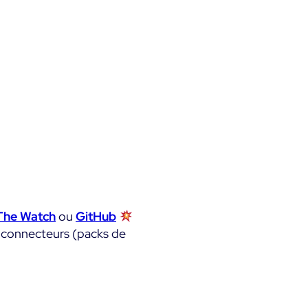
The Watch
ou
GitHub
es connecteurs (packs de