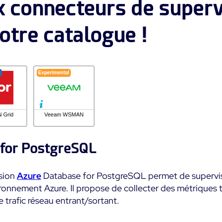
 connecteurs de superv
otre catalogue !
 for PostgreSQL
sion
Azure
Database for PostgreSQL permet de supervi
nnement Azure. Il propose de collecter des métriques te
 trafic réseau entrant/sortant.