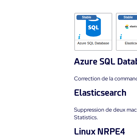
Azure SQL Data
Correction de la comma
Elasticsearch
Suppression de deux macr
Statistics.
Linux NRPE4