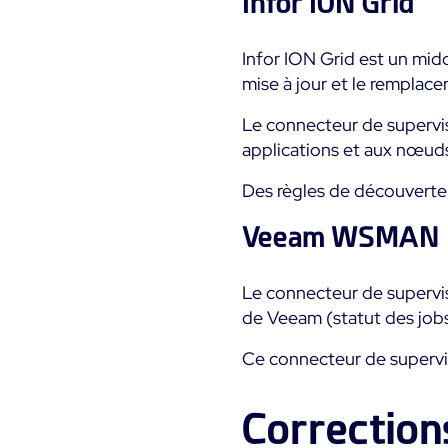
Infor ION Grid
Infor ION Grid est un midd
mise à jour et le remplace
Le connecteur de supervis
applications et aux nœuds,
Des règles de découverte
Veeam WSMAN
Le connecteur de superv
de Veeam (statut des jobs
Ce connecteur de supervi
Correction