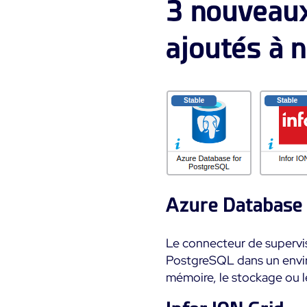
3 nouveaux
ajoutés à n
Azure Database
Le connecteur de supervi
PostgreSQL dans un enviro
mémoire, le stockage ou le