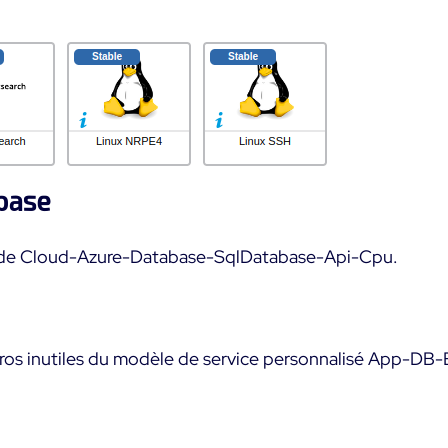
base
nde Cloud-Azure-Database-SqlDatabase-Api-Cpu.
os inutiles du modèle de service personnalisé App-DB-E