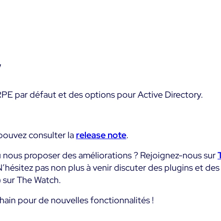
y
PE par défaut et des options pour Active Directory.
 pouvez consulter la
release note
.
u nous proposer des améliorations ? Rejoignez-nous sur
N’hésitez pas non plus à venir discuter des plugins et d
) sur The Watch.
ain pour de nouvelles fonctionnalités !