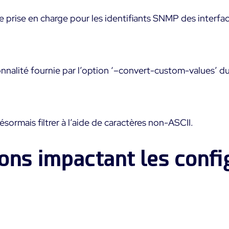
e prise en charge pour les identifiants SNMP des interfa
onnalité fournie par l’option ‘–convert-custom-values’ du
sormais filtrer à l’aide de caractères non-ASCII.
ons impactant les confi