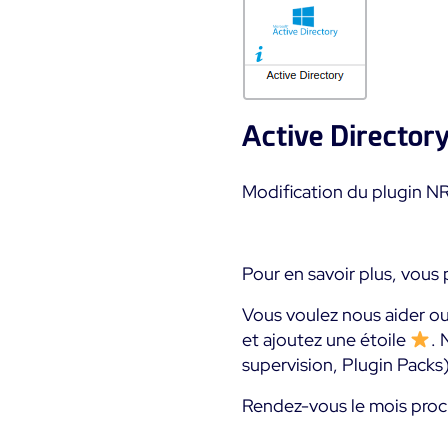
Active Director
Modification du plugin NR
Pour en savoir plus, vous
Vous voulez nous aider o
et ajoutez une étoile
. 
supervision, Plugin Packs
Rendez-vous le mois proch