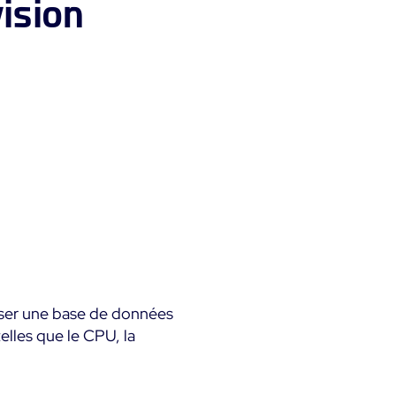
ision
ser une base de données
lles que le CPU, la