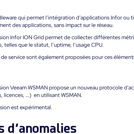
leware qui permet l’intégration d’applications Infor ou t
ment des applications, sans impact sur le réseau.
ion Infor ION Grid permet de collecter différentes métr
 telles que le statut, l’uptime, l’usage CPU.
 de service sont également proposées pour ces élément
ision Veeam WSMAN propose un nouveau protocole d’acc
, licences, …) en utilisant WSMAN.
sion est expérimental.
s d’anomalies