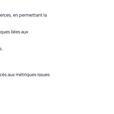
ierces, en permettant la
iques liées aux
s.
ès aux métriques issues