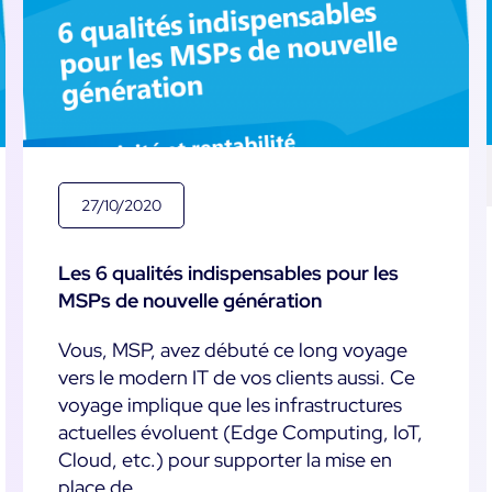
27/10/2020
Les 6 qualités indispensables pour les
MSPs de nouvelle génération
Vous, MSP, avez débuté ce long voyage
vers le modern IT de vos clients aussi. Ce
voyage implique que les infrastructures
actuelles évoluent (Edge Computing, IoT,
Cloud, etc.) pour supporter la mise en
place de ...