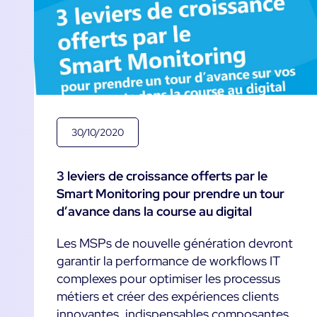
30/10/2020
3 leviers de croissance offerts par le
Smart Monitoring pour prendre un tour
d’avance dans la course au digital
Les MSPs de nouvelle génération devront
garantir la performance de workflows IT
complexes pour optimiser les processus
métiers et créer des expériences clients
innovantes, indispensables composantes