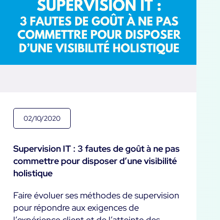
02/10/2020
Supervision IT : 3 fautes de goût à ne pas
commettre pour disposer d’une visibilité
holistique
Faire évoluer ses méthodes de supervision
pour répondre aux exigences de
l’expérience client et de l’atteinte des