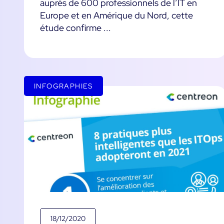
auprès de 600 professionnels de l’IT en
Europe et en Amérique du Nord, cette
étude confirme ...
INFOGRAPHIES
18/12/2020