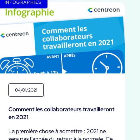
INFOGRAPHIES
04/01/2021
Comment les collaborateurs travailleront
en 2021
La première chose à admettre : 2021 ne
sera pas l’année du retour à la normale. Ce