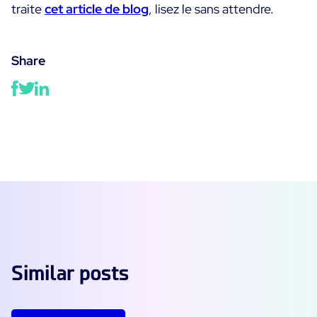
traite
cet article de blog
, lisez le sans attendre.
Essai gratuit
Share
Similar posts