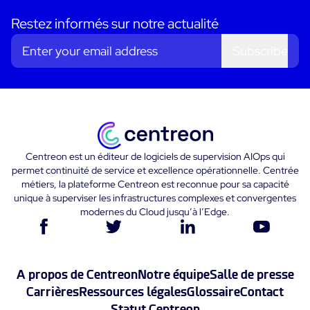
Restez informés sur notre actualité
Subscribe
Centreon est un éditeur de logiciels de supervision AIOps qui
permet continuité de service et excellence opérationnelle. Centrée
métiers, la plateforme Centreon est reconnue pour sa capacité
unique à superviser les infrastructures complexes et convergentes
modernes du Cloud jusqu’à l’Edge.
A propos de Centreon
Notre équipe
Salle de presse
Carrières
Ressources légales
Glossaire
Contact
Statut Centreon