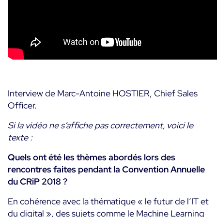
Convergence IT & OT
Témoignages Clients
Observabilité
MSP
Performance Web
Technologies
Logistique & Commerce
Supervision des Conteneurs
AWS
Santé
Supervision du Cloud
Cisco Meraki
Education
Supervision réseau
POURQUOI CENTREON
Interview de Marc-Antoine HOSTIER, Chief Sales
Google Cloud Platform
Public
Officer.
Tous
Kubernetes
Notre vision
Toutes
Si la vidéo ne s’affiche pas correctement, voici le
Microsoft 365
Bénéfices
texte :
Microsoft Azure
Quels ont été les thèmes abordés lors des
Démo Produit
All
rencontres faites pendant la Convention Annuelle
du CRiP 2018 ?
Essai gratuit Centreon Infra Monitoring
En cohérence avec la thématique « le futur de l’IT et
Partenaires
du digital », des sujets comme le Machine Learning