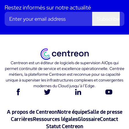
Restez informés sur notre actualité
Subscribe
Centreon est un éditeur de logiciels de supervision AIOps qui
permet continuité de service et excellence opérationnelle. Centrée
métiers, la plateforme Centreon est reconnue pour sa capacité
unique à superviser les infrastructures complexes et convergentes
modernes du Cloud jusqu’à l’Edge.
A propos de Centreon
Notre équipe
Salle de presse
Carrières
Ressources légales
Glossaire
Contact
Statut Centreon