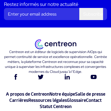
Restez informés sur notre actualité
Subscribe
Centreon est un éditeur de logiciels de supervision AIOps qui
permet continuité de service et excellence opérationnelle. Centrée
métiers, la plateforme Centreon est reconnue pour sa capacité
unique à superviser les infrastructures complexes et convergentes
modernes du Cloud jusqu’à l’Edge.
A propos de Centreon
Notre équipe
Salle de presse
Carrières
Ressources légales
Glossaire
Contact
Statut Centreon