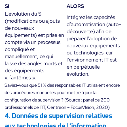
SI
ALORS
L’évolution du SI
Intégrez les capacités
(modifications ou ajouts
d’automatisation (auto-
de nouveaux
découverte) afin de
équipements) est prise en
préparer l’adoption de
compte via un processus
nouveaux équipements
compliqué et
ou technologies, car
manuellement, ce qui
l’environnement IT est
laisse des angles morts et
en perpétuelle
des équipements
évolution.
« fantômes ».
Saviez-vous que 51 % des responsables IT utilisaient encore
des procédures manuelles pour mettre à jour la
configuration de supervision ? (Source : panel de 200
professionnels de l’IT, Centreon – FocusVIsion, 2020)
4. Données de supervision relatives
aux technologies de l’information