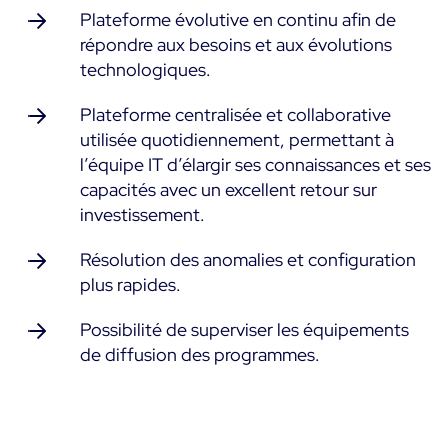
Plateforme évolutive en continu afin de
répondre aux besoins et aux évolutions
technologiques.
Plateforme centralisée et collaborative
utilisée quotidiennement, permettant à
l’équipe IT d’élargir ses connaissances et ses
capacités avec un excellent retour sur
investissement.
Résolution des anomalies et configuration
plus rapides.
Possibilité de superviser les équipements
de diffusion des programmes.