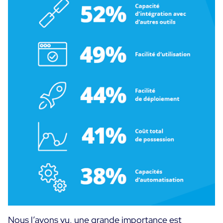
Nous l’avons vu, une grande importance est