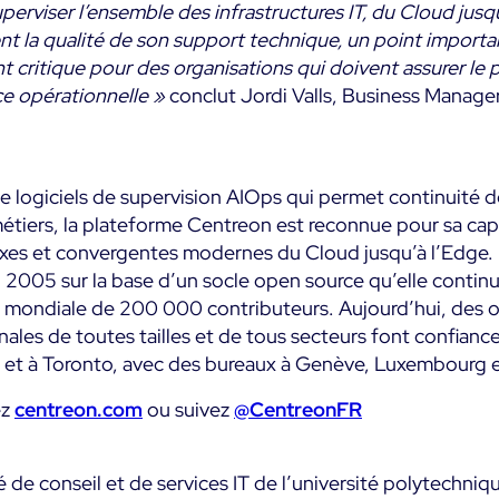
erviser l’ensemble des infrastructures IT, du Cloud jusqu
t la qualité de son support technique, un point importan
nt critique pour des organisations qui doivent assurer le 
e opérationnelle »
conclut Jordi Valls, Business Manag
e logiciels de supervision AIOps qui permet continuité d
étiers, la plateforme Centreon est reconnue pour sa cap
exes et convergentes modernes du Cloud jusqu’à l’Edge.
 2005 sur la base d’un socle open source qu’elle contin
ndiale de 200 000 contributeurs. Aujourd’hui, des or
nales de toutes tailles et de tous secteurs font confianc
is et à Toronto, avec des bureaux à Genève, Luxembourg 
ez
centreon.com
ou suivez
@CentreonFR
 de conseil et de services IT de l’université polytechni