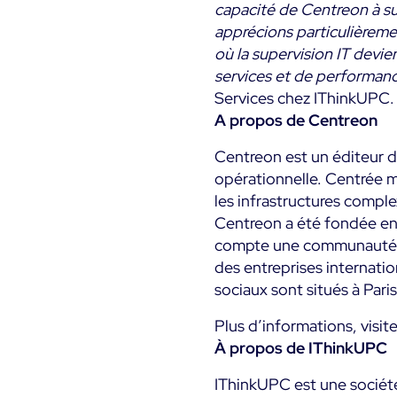
capacité de Centreon à sup
apprécions particulièremen
où la supervision IT devie
services et de performanc
Services chez IThinkUPC.
A propos de Centreon
Centreon est un éditeur d
opérationnelle. Centrée m
les infrastructures compl
Centreon a été fondée en
compte une communauté mo
des entreprises internatio
sociaux sont situés à Par
Plus d’informations, visit
À propos de IThinkUPC
IThinkUPC est une société