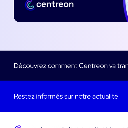
Découvrez comment Centreon va tran
Restez informés sur notre actualité