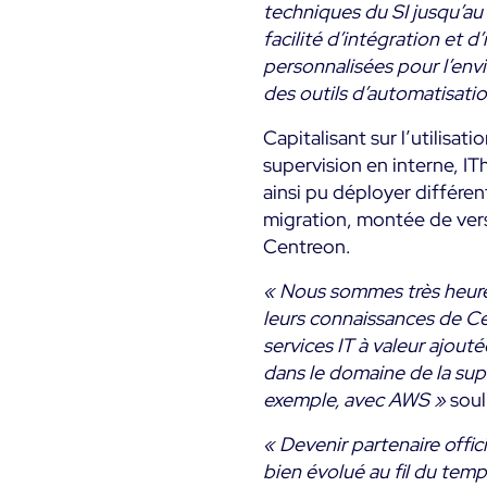
techniques du SI jusqu’au
facilité d’intégration et 
personnalisées pour l’envi
des outils d’automatisati
Capitalisant sur l’utilisa
supervision en interne, I
ainsi pu déployer différen
migration, montée de vers
Centreon.
« Nous sommes très heure
leurs connaissances de Cen
services IT à valeur ajout
dans le domaine de la sup
exemple, avec AWS »
soul
« Devenir partenaire offic
bien évolué au fil du tem