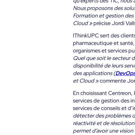
qu’experts des TIC, nous 
Nous proposons des soluti
Formation et gestion des 
Cloud »
précise Jordi Va
IThinkUPC sert des clients
pharmaceutique et santé, l
organismes et services p
Quel que soit le secteur d
disponibilité de leurs serv
des applications (
DevOp
et Cloud »
commente Jord
En choisissant Centreon, I
services de gestion des in
services de conseils et d’
détecter des problèmes de
réactivité et de résoluti
permet d’avoir une vision 