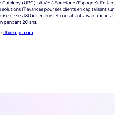
de Catalunya UPC), située à Barcelone (Espagne). En ta
s solutions IT avancés pour ses clients en capitalisant su
ertise de ses 180 ingénieurs et consultants ayant menés d
an pendant 20 ans.
ez
ithinkupc.com
.