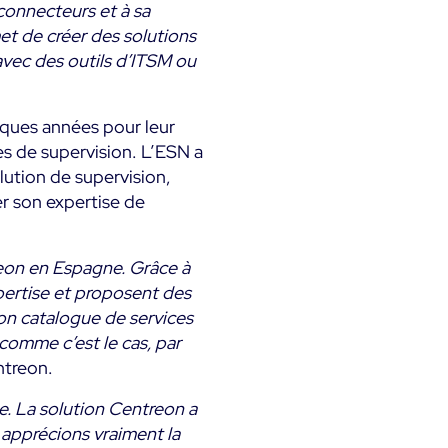
connecteurs et à sa
met de créer des solutions
avec des outils d’ITSM ou
elques années pour leur
es de supervision. L’ESN a
olution de supervision,
r son expertise de
eon en Espagne. Grâce à
xpertise et proposent des
 son catalogue de services
comme c’est le cas, par
ntreon.
se. La solution Centreon a
 apprécions vraiment la