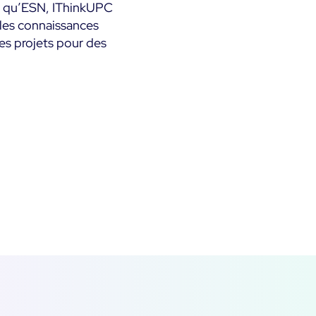
nt qu’ESN, IThinkUPC
r les connaissances
es projets pour des