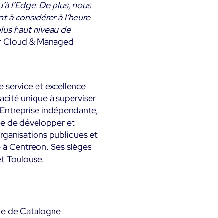
’à l’Edge. De plus, nous
t à considérer à l’heure
plus haut niveau de
er Cloud & Managed
e service et excellence
acité unique à superviser
 Entreprise indépendante,
ue de développer et
ganisations publiques et
e à Centreon. Ses sièges
et Toulouse.
que de Catalogne