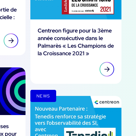
rtie de
ielle :
Centreon figure pour la 3ème
année consécutive dans le
Palmarès « Les Champions de
la Croissance 2021 »
NEWS
 ses
ux pour