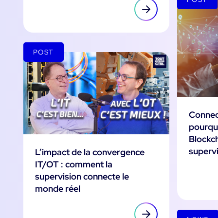
POST
Connec
pourquo
Blockch
superv
L’impact de la convergence
IT/OT : comment la
supervision connecte le
monde réel