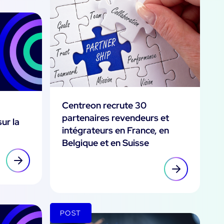
Centreon recrute 30
partenaires revendeurs et
ur la
intégrateurs en France, en
Belgique et en Suisse
POST