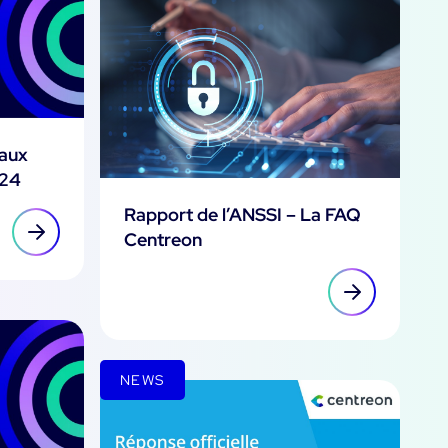
 aux
024
Rapport de l’ANSSI – La FAQ
Centreon
NEWS