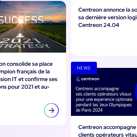
Centreon annonce la so
sa dernière version logic
Centreon 24.04
on consolide sa place
NEWS
mpion français de la
sion IT et confirme ses
ns pour 2021 et au-
Centreon accompagne
clients opérateurs vita