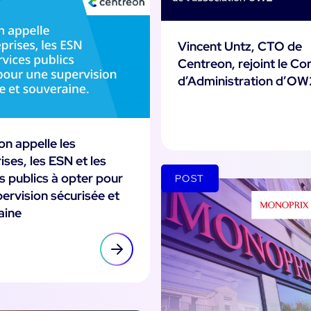
Vincent Untz, CTO de
Centreon, rejoint le Con
d’Administration d’OW
n appelle les
ises, les ESN et les
s publics à opter pour
POST
ervision sécurisée et
aine