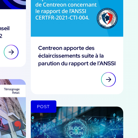
seil
2
Centreon apporte des
éclaircissements suite à la
parution du rapport de l’ANSSI
POST