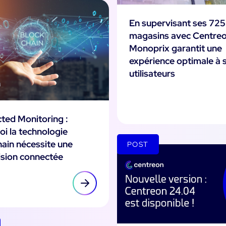
En supervisant ses 725
magasins avec Centreo
Monoprix garantit une
expérience optimale à 
utilisateurs
ted Monitoring :
i la technologie
ain nécessite une
POST
ision connectée