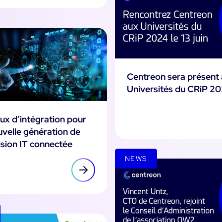
Centreon sera présent
Universités du CRiP 2
ux d’intégration pour
velle génération de
ision IT connectée
NEWS