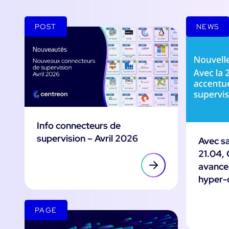
POST
NEWS
Info connecteurs de
supervision – Avril 2026
Avec sa
21.04,
avance 
hyper-
PAGE