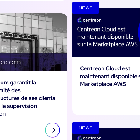
NEWS
Centreon Cloud est
maintenant disponible s
om garantit la
Marketplace AWS
mité des
ructures de ses clients
 la supervision
on
NEWS