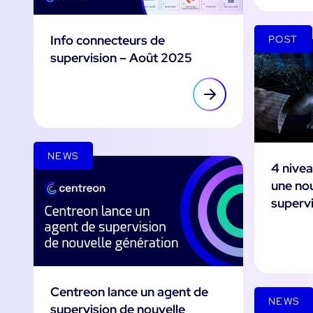
Info connecteurs de
POST
supervision – Août 2025
NEWS
4 nivea
une nou
superv
Centreon lance un agent de
NEWS
supervision de nouvelle