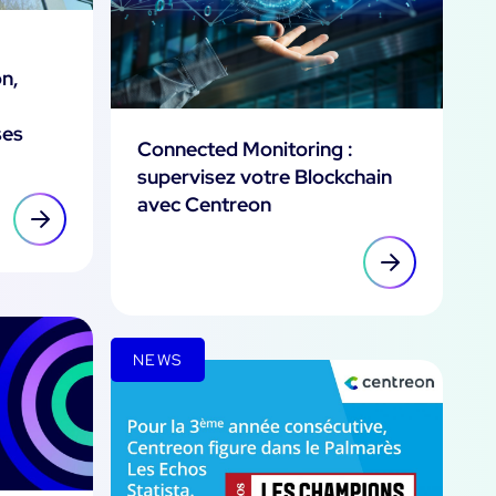
n,
ses
Connected Monitoring :
supervisez votre Blockchain
avec Centreon
NEWS