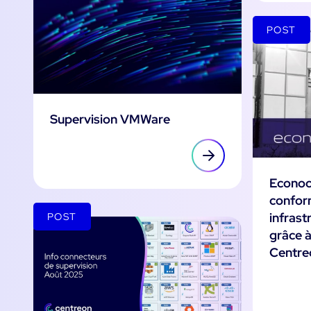
POST
Supervision VMWare
Econoc
confor
infrast
POST
grâce à
Centre