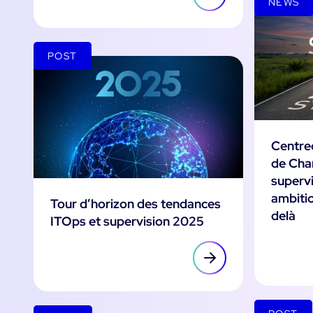
NEWS
POST
Centre
de Cha
supervi
ambitio
Tour d’horizon des tendances
delà
ITOps et supervision 2025