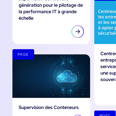
génération pour le pilotage de
la performance IT à grande
échelle
Centreo
PAGE
entrepr
service
une sup
souver
Supervision des Conteneurs
POST