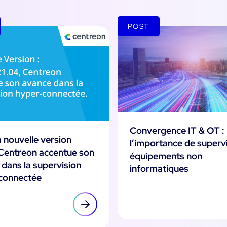
POST
Convergence IT & OT :
 nouvelle version
l’importance de supervi
 Centreon accentue son
équipements non
dans la supervision
informatiques
connectée