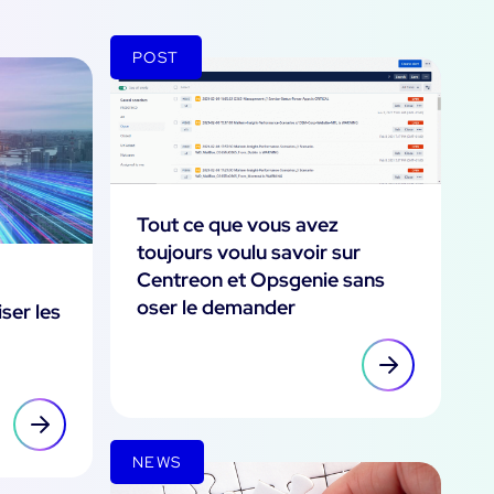
POST
Tout ce que vous avez
toujours voulu savoir sur
Centreon et Opsgenie sans
oser le demander
ser les
NEWS