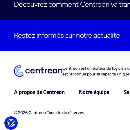
Découvrez comment Centreon va tran
Restez informés sur notre actualité
Centreon est un éditeur de logiciels 
est reconnue pour sa capacité unique
A propos de Centreon
Notre équipe
Sa
© 2026 Centreon Tous droits réservés