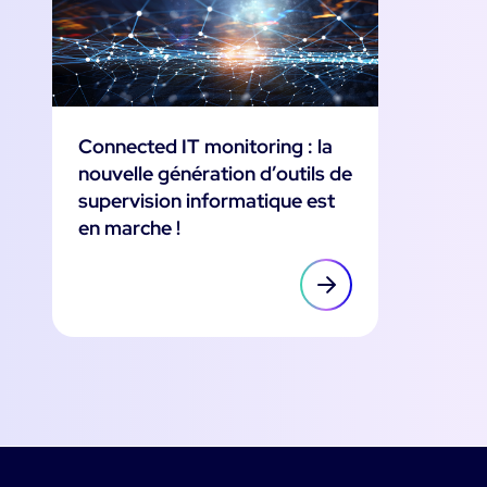
Connected IT monitoring : la
nouvelle génération d’outils de
supervision informatique est
en marche !