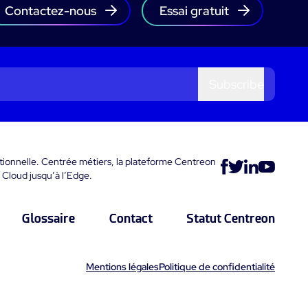
Contactez-nous
Essai gratuit
Subscribe
ationnelle. Centrée métiers, la plateforme Centreon
 Cloud jusqu’à l’Edge.
Glossaire
Contact
Statut Centreon
Mentions légales
Politique de confidentialité