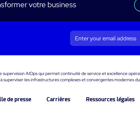
sformer votre business
de supervision AIOps qui permet continuité de service et excellence opér
 à superviser les infrastructures complexes et convergentes modernes du
lle de presse
Carrières
Ressources légales