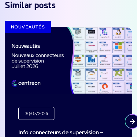
Similar posts
NOUVEAUTÉS
30/07/2026
Info connecteurs de supervision –