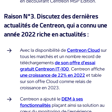
en découvrant Centreon MSP Edition.
Essai gratuit
Raison N°3. Discutez des dernières
actualités de Centreon, qui a connu une
année 2022 riche en actualités :
Avec la disponibilité de
Centreon Cloud
sur
tous les marchés et un nombre record de
téléchargements
de son offre d’essai
gratuit Centreon IT-100
, Centreon affiche
une croissance de 22% en 2022
et table
sur son offre Cloud comme relais de
croissance en 2023.
Centreon a ajouté le
DEM à ses
fonctionnalités
plaçant ainsi sa solution au
cœur du monitoring de l’expérience